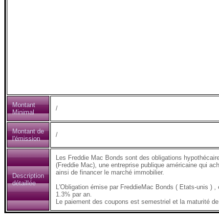
Montant
/
Minimal
Montant de
/
l'émission
Les Freddie Mac Bonds sont des obligations hypothécair
(Freddie Mac), une entreprise publique américaine qui ach
ainsi de financer le marché immobilier.
Description
détaillée
L'Obligation émise par FreddieMac Bonds ( Etats-unis 
1.3% par an.
Le paiement des coupons est semestriel et la maturité de 