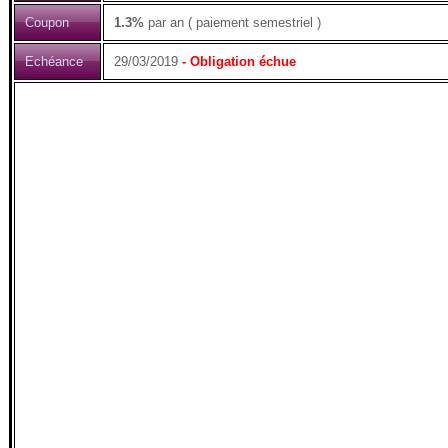
Coupon
1.3%
par an ( paiement semestriel )
Echéance
29/03/2019
- Obligation échue