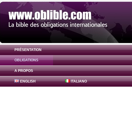
PRÉSENTATION
OBLIGATIONS
Obligation FreddieMac Bonds 1.3% ( US3
A PROPOS
ENGLISH
ITALIANO