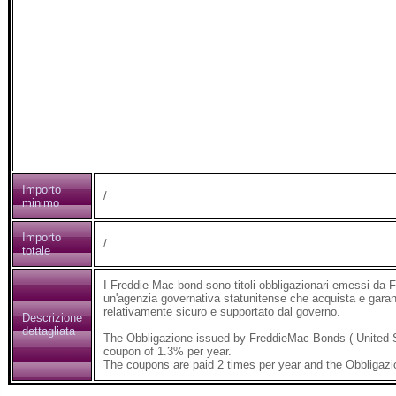
Importo
/
minimo
Importo
/
totale
I Freddie Mac bond sono titoli obbligazionari emessi da
un'agenzia governativa statunitense che acquista e garant
relativamente sicuro e supportato dal governo.
Descrizione
dettagliata
The Obbligazione issued by FreddieMac Bonds ( United 
coupon of 1.3% per year.
The coupons are paid 2 times per year and the Obbligazi