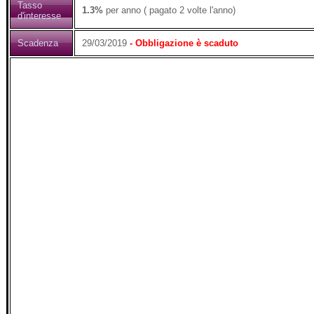
Tasso
1.3%
per anno ( pagato 2 volte l'anno)
d'interesse
Scadenza
29/03/2019
- Obbligazione è scaduto