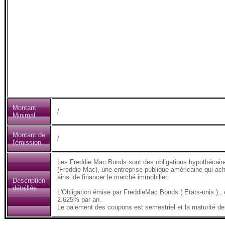
Montant
/
Minimal
Montant de
/
l'émission
Les Freddie Mac Bonds sont des obligations hypothécair
(Freddie Mac), une entreprise publique américaine qui ach
ainsi de financer le marché immobilier.
Description
détaillée
L'Obligation émise par FreddieMac Bonds ( Etats-unis 
2.625% par an.
Le paiement des coupons est semestriel et la maturité de 