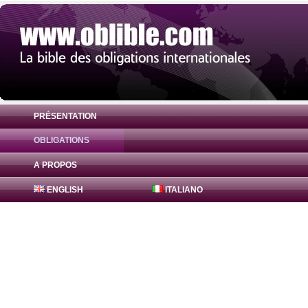
PRÉSENTATION
OBLIGATIONS
Obligation FreddieMac Bonds 2.625% ( U
A PROPOS
ENGLISH
ITALIANO