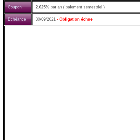
Coupon
2.625%
par an ( paiement semestriel )
Echéance
30/09/2021
- Obligation échue