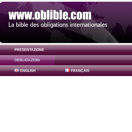
PRESENTAZIONE
OBBLIGAZIONI
Obbligazione FreddieMac Bonds 2.625% (
ENGLISH
FRANÇAIS