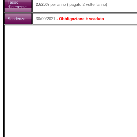
Tasso
2.625%
per anno ( pagato 2 volte l'anno)
d'interesse
Scadenza
30/09/2021
- Obbligazione è scaduto