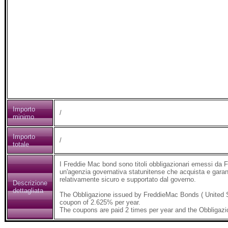
Importo
/
minimo
Importo
/
totale
I Freddie Mac bond sono titoli obbligazionari emessi da
un'agenzia governativa statunitense che acquista e garant
relativamente sicuro e supportato dal governo.
Descrizione
dettagliata
The Obbligazione issued by FreddieMac Bonds ( United 
coupon of 2.625% per year.
The coupons are paid 2 times per year and the Obbligazi