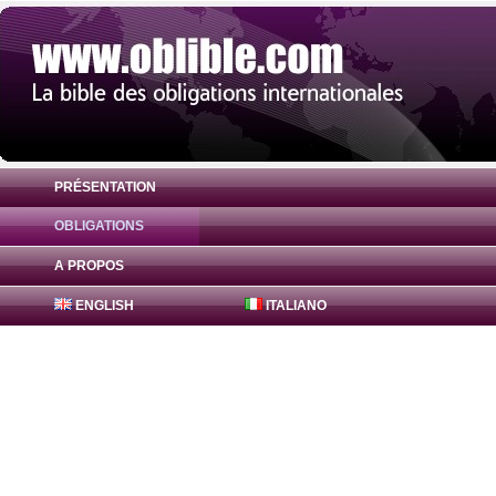
PRÉSENTATION
OBLIGATIONS
Obligation Agence Centrale Sécurité Soci
A PROPOS
ENGLISH
ITALIANO