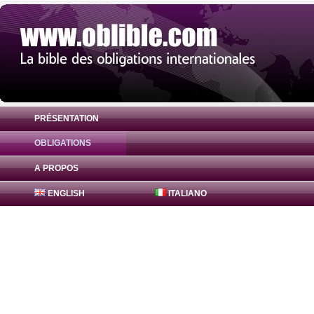
PRÉSENTATION
OBLIGATIONS
Obligation Agence Centrale Sécurité Soci
A PROPOS
ENGLISH
ITALIANO