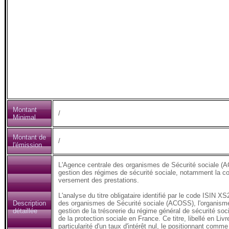
Montant
/
Minimal
Montant de
/
l'émission
L'Agence centrale des organismes de Sécurité sociale (AC
gestion des régimes de sécurité sociale, notamment la coll
versement des prestations.
L'analyse du titre obligataire identifié par le code ISIN 
Description
des organismes de Sécurité sociale (ACOSS), l'organisme f
détaillée
gestion de la trésorerie du régime général de sécurité soc
de la protection sociale en France. Ce titre, libellé en Liv
particularité d'un taux d'intérêt nul, le positionnant comm