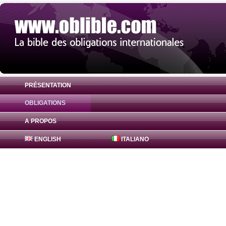
PRÉSENTATION
OBLIGATIONS
Obligation Agence Centrale Sécurité Soci
A PROPOS
ENGLISH
ITALIANO