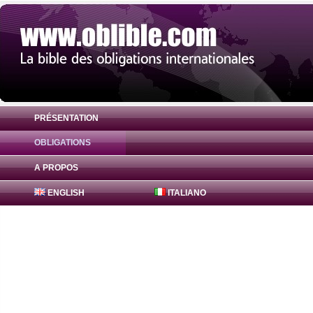
PRÉSENTATION
OBLIGATIONS
Obligation Agence Centrale Sécurité Soci
A PROPOS
ENGLISH
ITALIANO