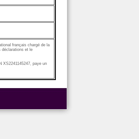
ional français chargé de la
 déclarations et le
SIN XS2241145247, paye un