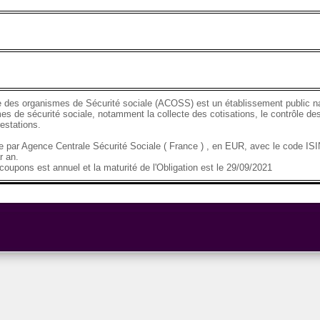
 des organismes de Sécurité sociale (ACOSS) est un établissement public nat
es de sécurité sociale, notamment la collecte des cotisations, le contrôle des
estations.
se par Agence Centrale Sécurité Sociale ( France ) , en EUR, avec le code I
r an.
oupons est annuel et la maturité de l'Obligation est le 29/09/2021