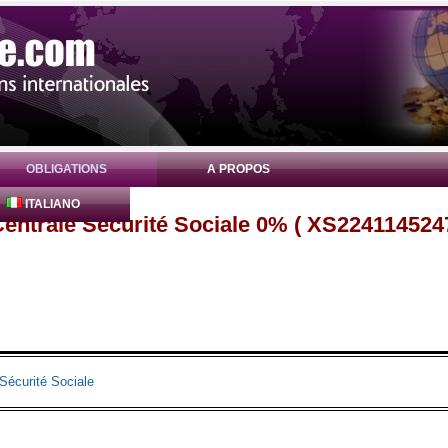
OBLIGATIONS
A PROPOS
ITALIANO
entrale Sécurité Sociale 0% ( XS224114524
Sécurité Sociale