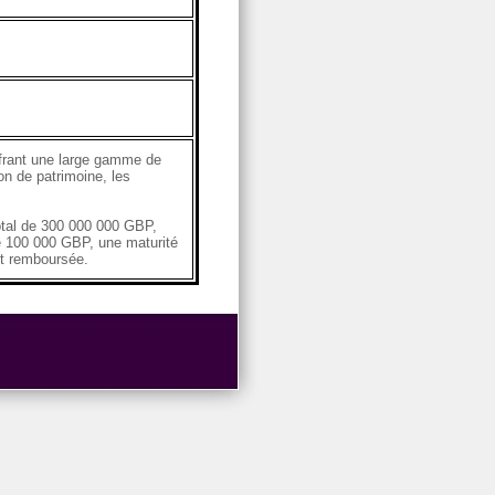
ffrant une large gamme de
on de patrimoine, les
tal de 300 000 000 GBP,
de 100 000 GBP, une maturité
nt remboursée.