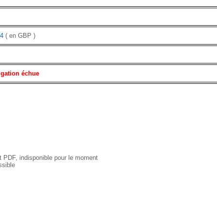
4
( en GBP )
igation échue
 PDF, indisponible pour le moment
sible