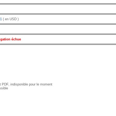
1
( en USD )
igation échue
 PDF, indisponible pour le moment
sible