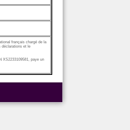
ional français chargé de la
 déclarations et le
ISIN XS2233109581, paye un