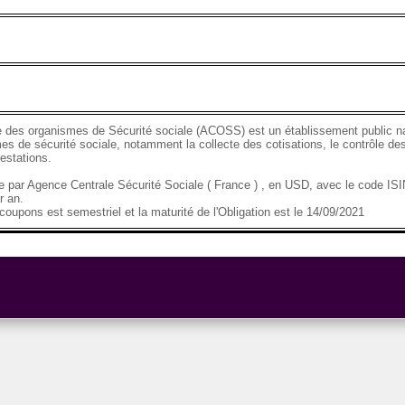
 des organismes de Sécurité sociale (ACOSS) est un établissement public nat
es de sécurité sociale, notamment la collecte des cotisations, le contrôle des
estations.
se par Agence Centrale Sécurité Sociale ( France ) , en USD, avec le code 
r an.
oupons est semestriel et la maturité de l'Obligation est le 14/09/2021