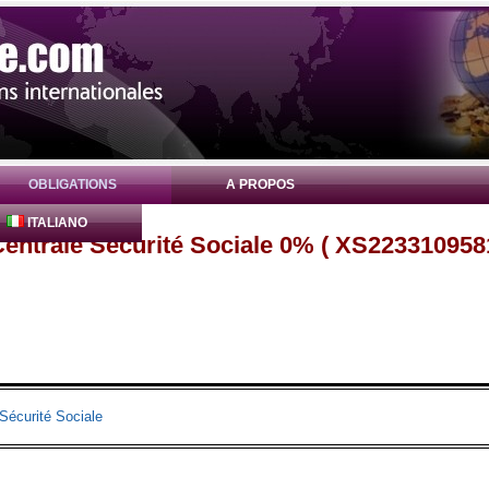
OBLIGATIONS
A PROPOS
ITALIANO
entrale Sécurité Sociale 0% ( XS223310958
Sécurité Sociale