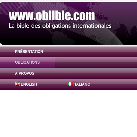
PRÉSENTATION
OBLIGATIONS
Obligation Agence Centrale Sécurité Soci
A PROPOS
ENGLISH
ITALIANO