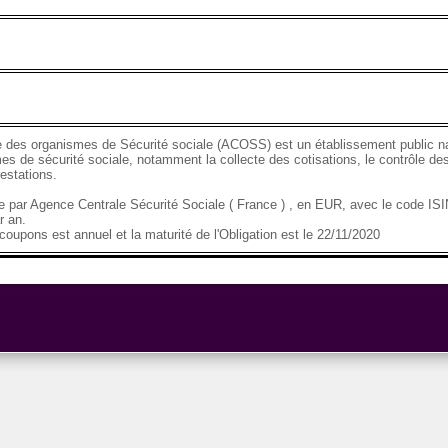
 des organismes de Sécurité sociale (ACOSS) est un établissement public nat
es de sécurité sociale, notamment la collecte des cotisations, le contrôle des
estations.
se par Agence Centrale Sécurité Sociale ( France ) , en EUR, avec le code 
r an.
oupons est annuel et la maturité de l'Obligation est le 22/11/2020