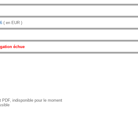
6
( en EUR )
igation échue
 PDF, indisponible pour le moment
sible