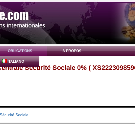
OBLIGATIONS
A PROPOS
ITALIANO
entrale Sécurité Sociale 0% ( XS222309859
Sécurité Sociale