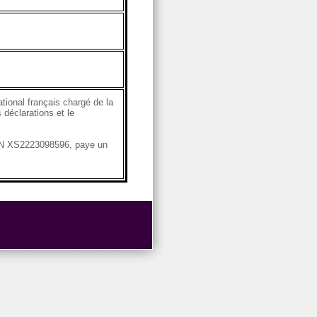
ional français chargé de la
 déclarations et le
ISIN XS2223098596, paye un