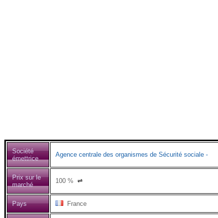
Société
Agence centrale des organismes de Sécurité sociale -
émettrice
Prix sur le
100
%
⇌
marché
Pays
France