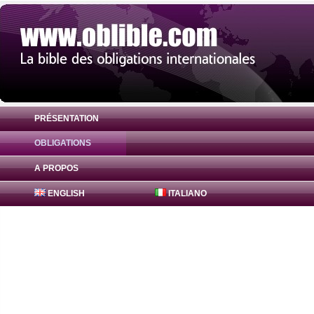
PRÉSENTATION
OBLIGATIONS
Obligation Agence centrale des organisme
A PROPOS
) en USD
ENGLISH
ITALIANO