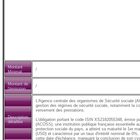
Montant
/
Minimal
Montant de
/
l'émission
L'Agence centrale des organismes de Sécurité sociale (AC
gestion des régimes de sécurité sociale, notamment la coll
versement des prestations.
Description
L'obligation portant le code ISIN XS2182055348, émise pa
détaillée
(ACOSS), une institution publique française essentielle a
protection sociale du pays, a atteint sa maturité le 1er ma
(USD) et caractérisé par un taux d'intérêt nominal de 0%
cette date d'échéance, marquant la conclusion de son cyc