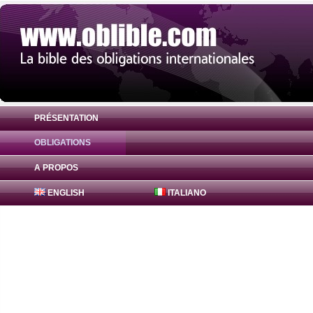
PRÉSENTATION
OBLIGATIONS
Obligation Agence Centrale Sécurité Soci
A PROPOS
ENGLISH
ITALIANO