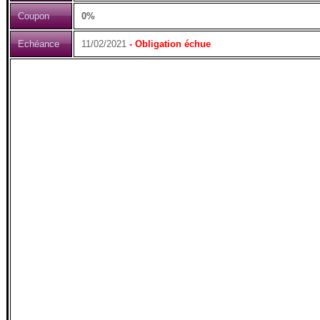
Coupon
0%
Echéance
11/02/2021
- Obligation échue