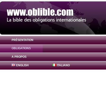
PRÉSENTATION
OBLIGATIONS
Obligation Agence Centrale Sécurité Soci
A PROPOS
ENGLISH
ITALIANO