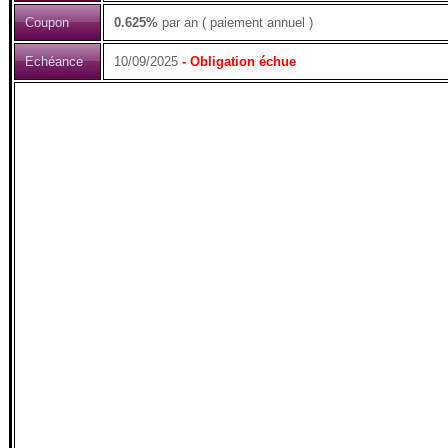
Coupon
0.625%
par an ( paiement annuel )
Echéance
10/09/2025
- Obligation échue