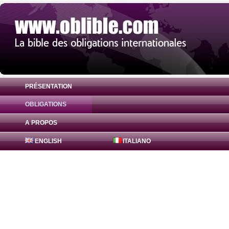
PRÉSENTATION
OBLIGATIONS
Obligation Canadian Imperial Bank 0.625
A PROPOS
ENGLISH
ITALIANO