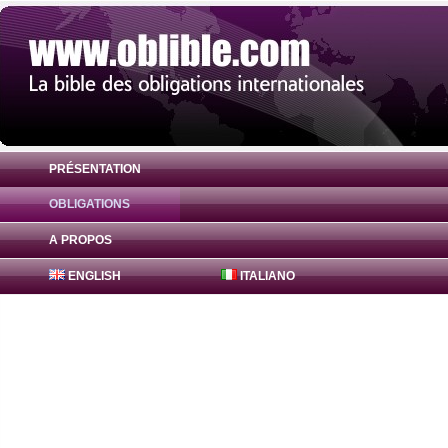
PRÉSENTATION
OBLIGATIONS
Obligation Agence Centrale Sécurité Soci
A PROPOS
ENGLISH
ITALIANO