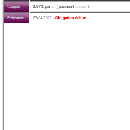
Coupon
2.67%
par an ( paiement annuel )
Echéance
27/04/2022
- Obligation échue