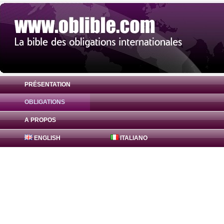
PRÉSENTATION
OBLIGATIONS
Obligation Royal Bank of Canada 2.67% (
A PROPOS
ENGLISH
ITALIANO