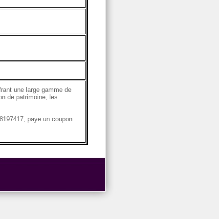
ffrant une large gamme de
on de patrimoine, les
98197417, paye un coupon