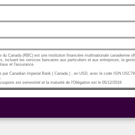
 du Canada (RBC) est une institution financière multinationale canadienne o
s, incluant les services bancaires aux particuliers et aux entreprises, la gesti
taux et l'assurance.
se par Canadian Imperial Bank ( Canada ) , en USD, avec le code ISIN USC7
.
oupons est semestriel et la maturité de l'Obligation est le 05/12/2019