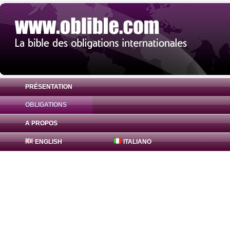
PRÉSENTATION
OBLIGATIONS
Obligation United American States 0% ( 
A PROPOS
ENGLISH
ITALIANO