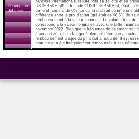
bancaire internationale, réputé pour sa solidité et sa prés
Description
US78015KHF49 et le code CUSIP 78015KHF4, était libellée
détaillée
d'intérêt nominal de 0%, ce qui la classait comme une obl
différence entre le prix d'achat (qui était de 96,5% de s
remboursement à la valeur nominale. Le volume total de l'ém
correspond à la valeur nominale), avec une taille minimale
novembre 2022. Bien que la fréquence de paiement soit i
à coupon zéro, cela fait généralement référence au calcul
remboursement unique du principal à maturité. Il est essen
maturité et a été intégralement remboursée à ses détente