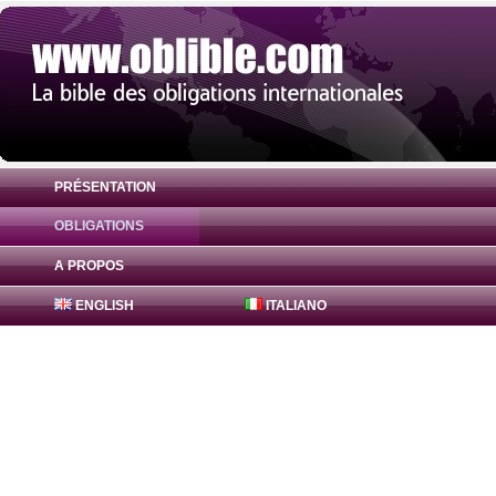
PRÉSENTATION
OBLIGATIONS
Obligation Canadian Imperial Bank 0% ( 
A PROPOS
ENGLISH
ITALIANO