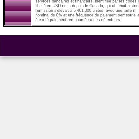
services bancaires et financiers, identifiée par les co
libellé en USD émis depuis le Canada, qui affichait histor
l'émission s'élevait à 5 401 000 unités, avec une taille mi
nominal de 0% et une fréquence de paiement semestrielle in
été intégralement remboursée à ses détenteurs.