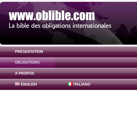
PRÉSENTATION
OBLIGATIONS
Obligation Canadian Imperial Bank 0% ( 
A PROPOS
ENGLISH
ITALIANO