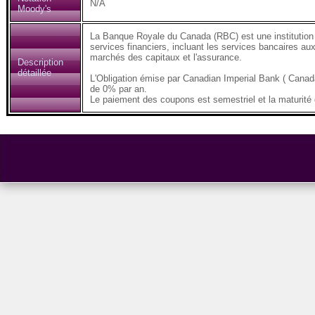
N/A
Moody's
La Banque Royale du Canada (RBC) est une institution 
services financiers, incluant les services bancaires aux 
marchés des capitaux et l'assurance.
Description
détaillée
L'Obligation émise par Canadian Imperial Bank ( Can
de 0% par an.
Le paiement des coupons est semestriel et la maturité d