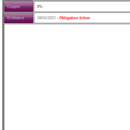
Coupon
0%
Echéance
28/01/2022
- Obligation échue