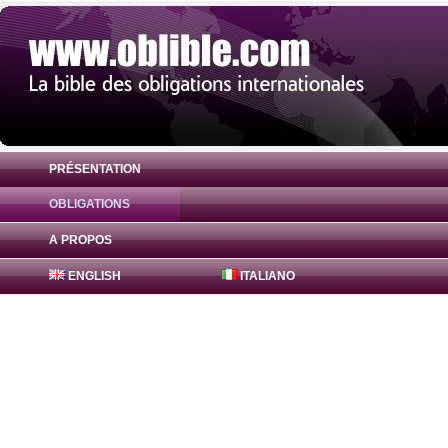
PRÉSENTATION
OBLIGATIONS
Obligation Canadian Imperial Bank 0% ( 
A PROPOS
ENGLISH
ITALIANO