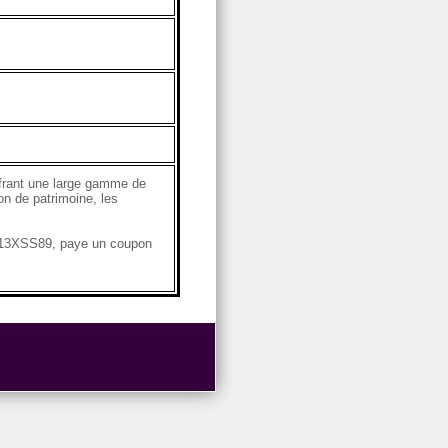
ffrant une large gamme de
on de patrimoine, les
8013XSS89, paye un coupon