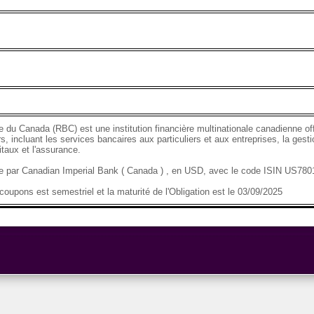
 du Canada (RBC) est une institution financière multinationale canadienne o
s, incluant les services bancaires aux particuliers et aux entreprises, la gesti
taux et l'assurance.
se par Canadian Imperial Bank ( Canada ) , en USD, avec le code ISIN US7
oupons est semestriel et la maturité de l'Obligation est le 03/09/2025