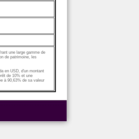
ffrant une large gamme de
on de patrimoine, les
da en USD, d'un montant
térêt de 10% et une
sée à 90,63% de sa valeur