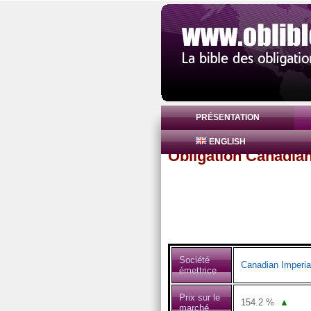
PRÉSENTATION
ENGLISH
Obligation Canadia
Société
Canadian Imperia
émettrice
Prix sur le
154.2
%
▲
marché