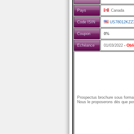
Pays
Canada
Code ISIN
US78012KZZ
Coupon
0%
Echéance
01/03/2022
- Obl
Prospectus brochure sous format
Nous le proposerons dès que pos