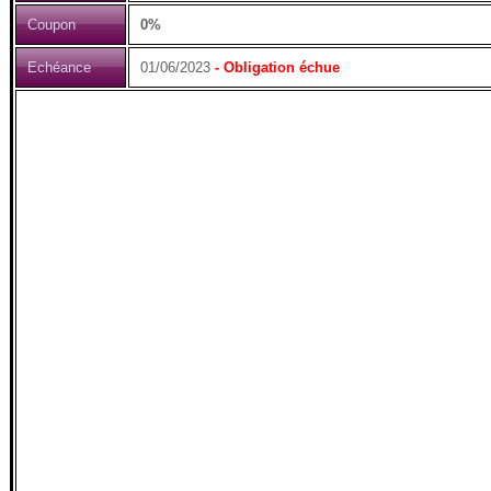
Coupon
0%
Echéance
01/06/2023
- Obligation échue