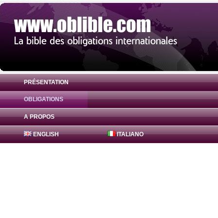
PRÉSENTATION
OBLIGATIONS
Obligation Canadian Imperial Bank 0% ( 
A PROPOS
ENGLISH
ITALIANO