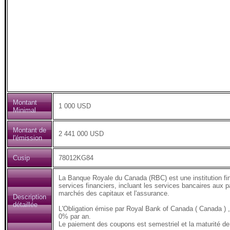
Montant
1 000 USD
Minimal
Montant de
2 441 000 USD
l'émission
Cusip
78012KG84
La Banque Royale du Canada (RBC) est une institution fi
services financiers, incluant les services bancaires aux pa
marchés des capitaux et l'assurance.
Description
détaillée
L'Obligation émise par Royal Bank of Canada ( Canada 
0% par an.
Le paiement des coupons est semestriel et la maturité de 