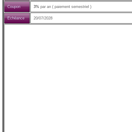
Coupon
3%
par an ( paiement semestriel )
Echéance
20/07/2028