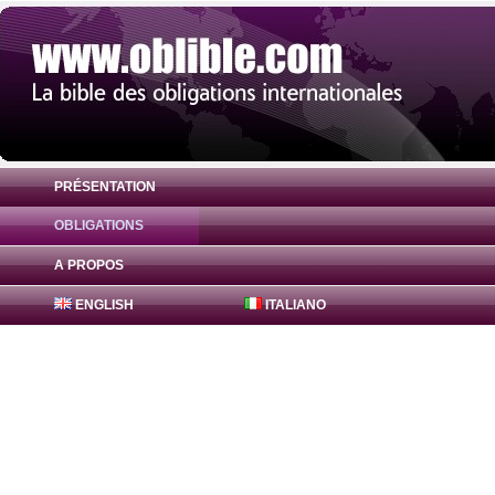
PRÉSENTATION
OBLIGATIONS
Obligation Royal Bank of Canada 3% ( U
A PROPOS
ENGLISH
ITALIANO