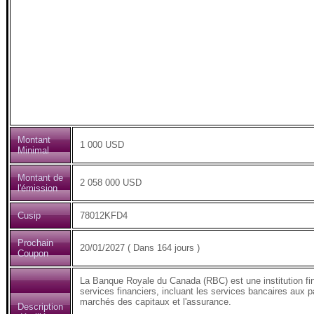
Montant
1 000 USD
Minimal
Montant de
2 058 000 USD
l'émission
Cusip
78012KFD4
Prochain
20/01/2027 ( Dans 164 jours )
Coupon
La Banque Royale du Canada (RBC) est une institution fi
services financiers, incluant les services bancaires aux pa
marchés des capitaux et l'assurance.
Description