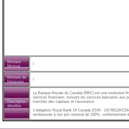
Montant
/
Minimal
Montant de
/
l'émission
La Banque Royale du Canada (RBC) est une institution fi
services financiers, incluant les services bancaires aux pa
Description
marchés des capitaux et l'assurance.
détaillée
L'obligation Royal Bank Of Canada (ISIN : US78012KC544),
remboursée à son prix nominal de 100%, conformément 