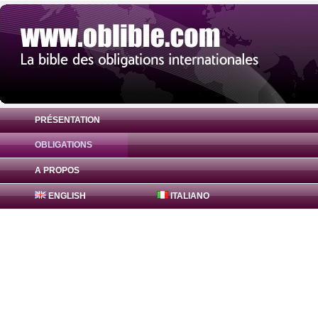
PRÉSENTATION
OBLIGATIONS
Obligation Canadian Imperial Bank 0% ( 
A PROPOS
ENGLISH
ITALIANO