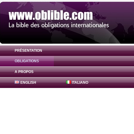
PRÉSENTATION
OBLIGATIONS
Obligation Canadian Imperial Bank 2.25%
A PROPOS
ENGLISH
ITALIANO