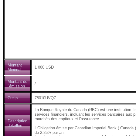
Montant
1 000 USD
Minimal
Montant de
/
l'émission
Cusip
78010UVQ7
La Banque Royale du Canada (RBC) est une institution fi
services financiers, incluant les services bancaires aux pa
marchés des capitaux et l'assurance.
Description
détaillée
L'Obligation émise par Canadian Imperial Bank ( Canad
de 2.25% par an.