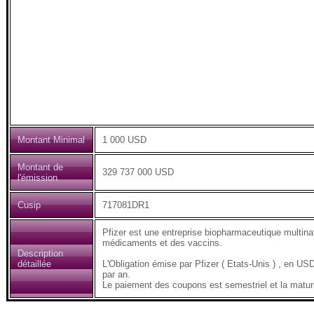
Montant Minimal
1 000 USD
Montant de
329 737 000 USD
l'émission
Cusip
717081DR1
Pfizer est une entreprise biopharmaceutique multina
médicaments et des vaccins.
Description
détaillée
L'Obligation émise par Pfizer ( Etats-Unis ) , en
par an.
Le paiement des coupons est semestriel et la maturit