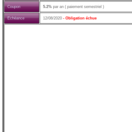
Coupon
5.2%
par an ( paiement semestriel )
Echéance
12/08/2020
- Obligation échue