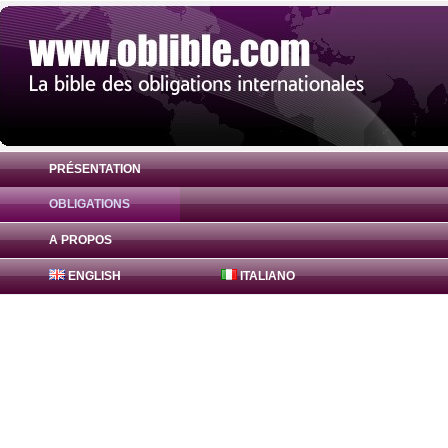
PRÉSENTATION
OBLIGATIONS
Obligation Pfizer 5.2% ( US717081DR15 ) 
A PROPOS
ENGLISH
ITALIANO