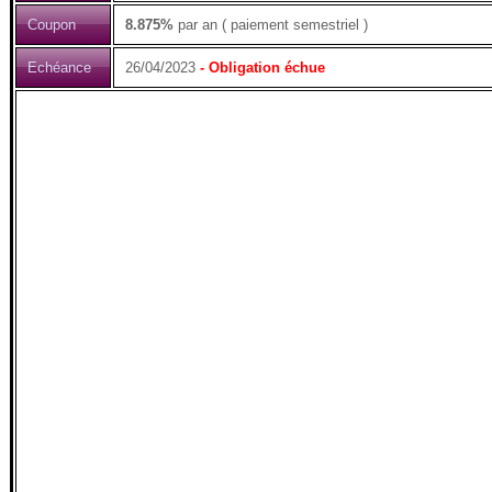
Coupon
8.875%
par an ( paiement semestriel )
Echéance
26/04/2023
- Obligation échue