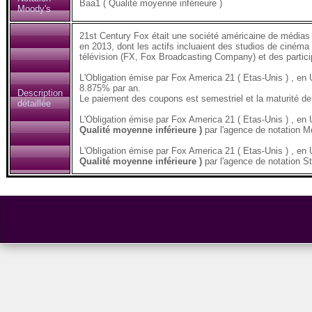
Baa1 ( Qualité moyenne inférieure )
Moody's
21st Century Fox était une société américaine de médias 
en 2013, dont les actifs incluaient des studios de cinéma
télévision (FX, Fox Broadcasting Company) et des partic
L'Obligation émise par Fox America 21 ( Etas-Unis ) , 
8.875% par an.
Description
Le paiement des coupons est semestriel et la maturité de 
détaillée
L'Obligation émise par Fox America 21 ( Etas-Unis ) , 
Qualité moyenne inférieure )
par l'agence de notation M
L'Obligation émise par Fox America 21 ( Etas-Unis ) , 
Qualité moyenne inférieure )
par l'agence de notation S