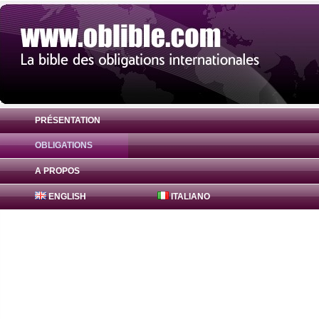
PRÉSENTATION
OBLIGATIONS
Obligation Ginnie Mae 2019-31 4.5% ( US
A PROPOS
ENGLISH
ITALIANO