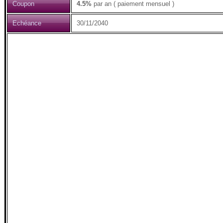
Coupon
4.5%
par an ( paiement mensuel )
Echéance
30/11/2040