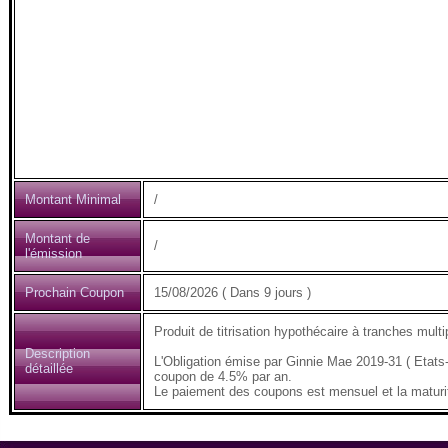
Montant Minimal
/
Montant de
/
l'émission
Prochain Coupon
15/08/2026 ( Dans 9 jours )
Produit de titrisation hypothécaire à tranches mult
Description
L'Obligation émise par Ginnie Mae 2019-31 ( Etat
détaillée
coupon de 4.5% par an.
Le paiement des coupons est mensuel et la maturité