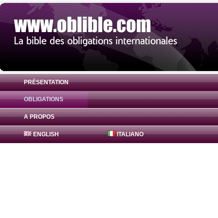
PRÉSENTATION
OBLIGATIONS
Obligation Freddie Mac Bonds 1% ( US31
A PROPOS
ENGLISH
ITALIANO