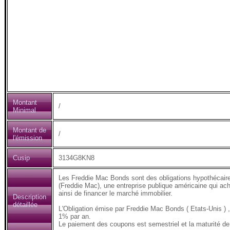
Montant
/
Minimal
Montant de
/
l'émission
Cusip
3134G8KN8
Les Freddie Mac Bonds sont des obligations hypothécair
(Freddie Mac), une entreprise publique américaine qui ach
ainsi de financer le marché immobilier.
Description
détaillée
L'Obligation émise par Freddie Mac Bonds ( Etats-Unis
1% par an.
Le paiement des coupons est semestriel et la maturité de 