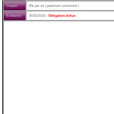
Coupon
1%
par an ( paiement semestriel )
Echéance
05/02/2018
- Obligation échue