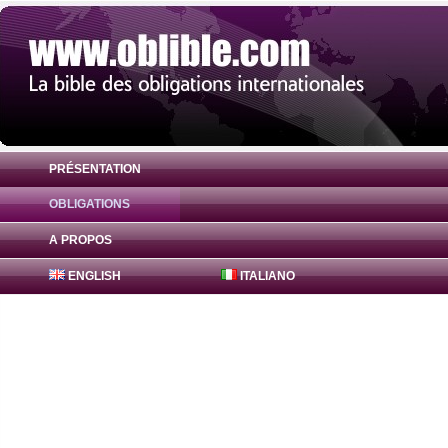
PRÉSENTATION
OBLIGATIONS
Obligation FreddieMac Bonds 1.5% ( US3
A PROPOS
ENGLISH
ITALIANO