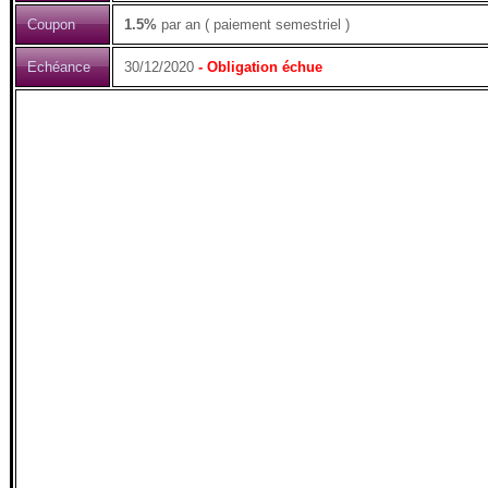
Coupon
1.5%
par an ( paiement semestriel )
Echéance
30/12/2020
- Obligation échue