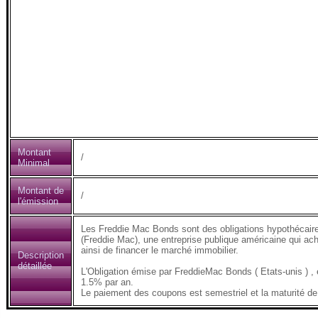
Montant
/
Minimal
Montant de
/
l'émission
Les Freddie Mac Bonds sont des obligations hypothécair
(Freddie Mac), une entreprise publique américaine qui ach
ainsi de financer le marché immobilier.
Description
détaillée
L'Obligation émise par FreddieMac Bonds ( Etats-unis )
1.5% par an.
Le paiement des coupons est semestriel et la maturité de 