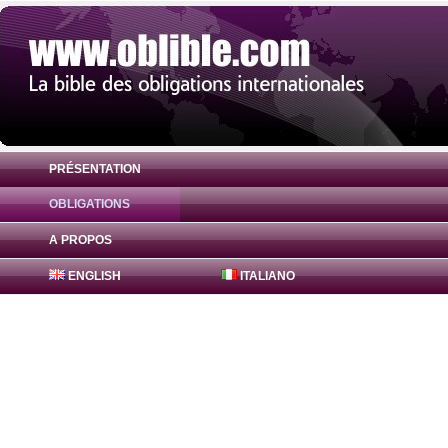
PRÉSENTATION
OBLIGATIONS
Action préférentielle Bank OZK Series 4.
A PROPOS
ENGLISH
ITALIANO