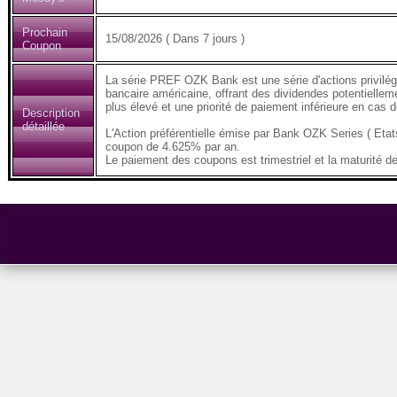
Prochain
15/08/2026 ( Dans 7 jours )
Coupon
La série PREF OZK Bank est une série d'actions privilég
bancaire américaine, offrant des dividendes potentiellem
plus élevé et une priorité de paiement inférieure en cas de 
Description
détaillée
L'Action préférentielle émise par Bank OZK Series ( Et
coupon de 4.625% par an.
Le paiement des coupons est trimestriel et la maturité de 