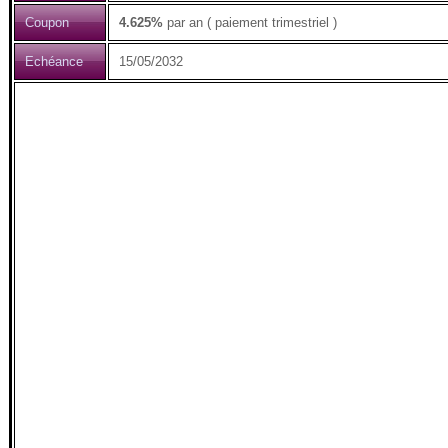
Coupon
4.625%
par an ( paiement trimestriel )
Echéance
15/05/2032