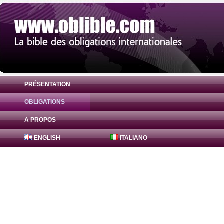
PRÉSENTATION
OBLIGATIONS
Obligation Agence Française du Développ
A PROPOS
ENGLISH
ITALIANO