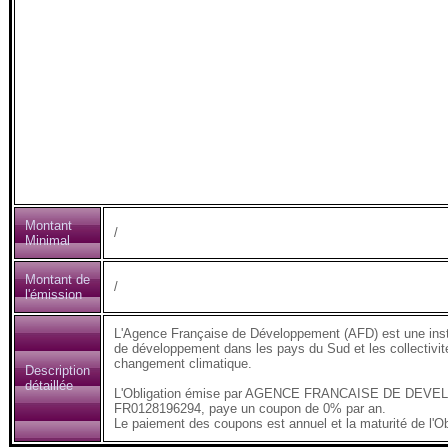
Montant
/
Minimal
Montant de
/
l'émission
L'Agence Française de Développement (AFD) est une insti
de développement dans les pays du Sud et les collectivités
changement climatique.
Description
détaillée
L'Obligation émise par AGENCE FRANCAISE DE DEVELO
FR0128196294, paye un coupon de 0% par an.
Le paiement des coupons est annuel et la maturité de l'Ob