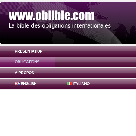
PRÉSENTATION
OBLIGATIONS
Obligation AGENCE FRANCAISE DE DEVE
A PROPOS
EUR
ENGLISH
ITALIANO