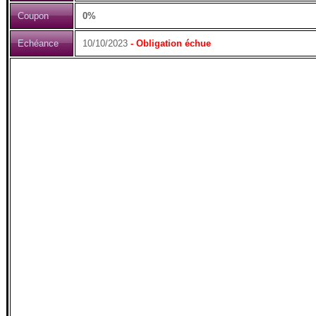
Coupon
0%
Echéance
10/10/2023
- Obligation échue