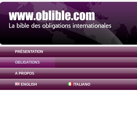
PRÉSENTATION
OBLIGATIONS
Obligation Landesbank Hessen-Thueringe
A PROPOS
ENGLISH
ITALIANO