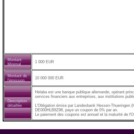
Montant
1 000 EUR
Minimal
Montant de
10 000 000 EUR
l'émission
Helaba est une banque publique allemande, opérant prin
services financiers aux entreprises, aux institutions publi
Description
détaillée
L'Obligation émise par Landesbank Hessen-Thueringen (H
DE000HLB8Z98, paye un coupon de 0% par an.
Le paiement des coupons est annuel et la maturité de l'O