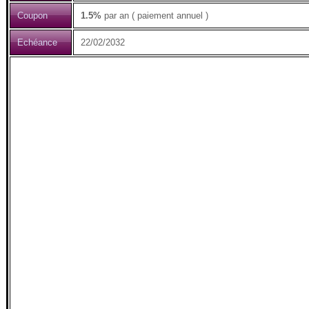
Coupon
1.5%
par an ( paiement annuel )
Echéance
22/02/2032