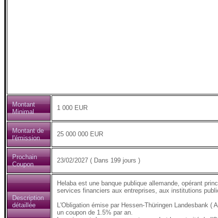
Montant
1 000 EUR
Minimal
Montant de
25 000 000 EUR
l'émission
Prochain
23/02/2027 ( Dans 199 jours )
Coupon
Helaba est une banque publique allemande, opérant prin
services financiers aux entreprises, aux institutions publi
Description
détaillée
L'Obligation émise par Hessen-Thüringen Landesbank (
un coupon de 1.5% par an.