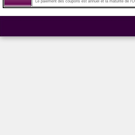
Le paiement des coupons est annuel et la maturité de l'O