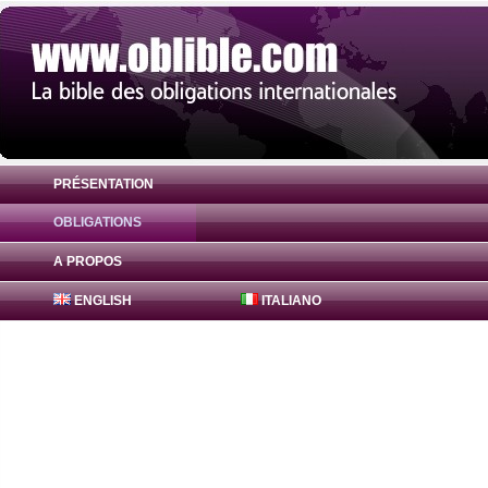
PRÉSENTATION
OBLIGATIONS
Obligation Hessen-Thüringen Landesbank
A PROPOS
ENGLISH
ITALIANO