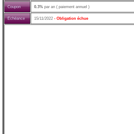
Coupon
0.3%
par an ( paiement annuel )
Echéance
15/11/2022
- Obligation échue