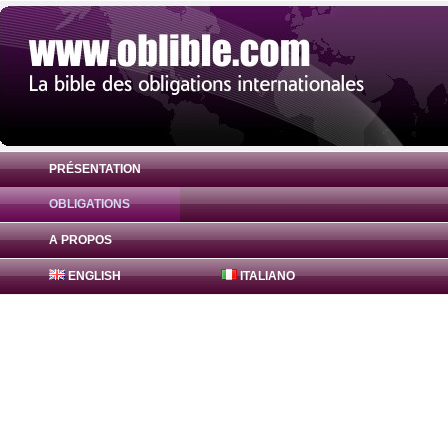
PRÉSENTATION
OBLIGATIONS
Obligation Hessen-Thüringen Landesbank
A PROPOS
ENGLISH
ITALIANO