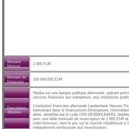
Montant
1 000 EUR
Minimal
Montant de
100 000 000 EUR
l'émission
Helaba est une banque publique allemande, opérant princ
services financiers aux entreprises, aux institutions publi
L'institution financière allemande Landesbank Hessen-Thu
Description
intervenant dans le financement d'entreprises, l'immobilie
détaillée
dette, identifiée par le code ISIN DE000HLB4AR1, libellé
avec une taille minimale de souscription de 1 000 EUR et 
cette émission, dont le prix sur le marché s'établissait à
intégralement remboursée aux investisseurs.