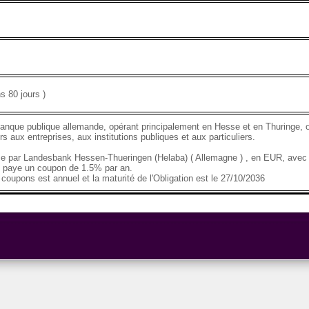
s 80 jours )
anque publique allemande, opérant principalement en Hesse et en Thuringe, 
rs aux entreprises, aux institutions publiques et aux particuliers.
se par Landesbank Hessen-Thueringen (Helaba) ( Allemagne ) , en EUR, avec 
paye un coupon de 1.5% par an.
coupons est annuel et la maturité de l'Obligation est le 27/10/2036