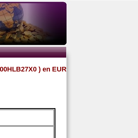
E000HLB27X0 ) en EUR