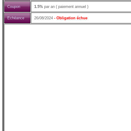
Coupon
1.5%
par an ( paiement annuel )
Echéance
26/08/2024
- Obligation échue