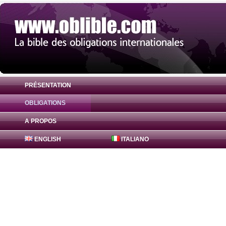
PRÉSENTATION
OBLIGATIONS
Obligation Hessen-Thüringen Landesbank
A PROPOS
ENGLISH
ITALIANO