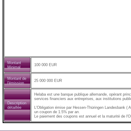
Montant
100 000 EUR
Minimal
Montant de
25 000 000 EUR
l'émission
Helaba est une banque publique allemande, opérant prin
services financiers aux entreprises, aux institutions publi
Description
détaillée
L'Obligation émise par Hessen-Thüringen Landesbank (
un coupon de 1.5% par an.
Le paiement des coupons est annuel et la maturité de l'O