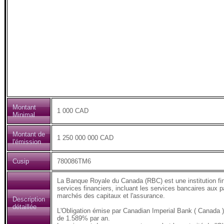
Montant
1 000 CAD
Minimal
Montant de
1 250 000 000 CAD
l'émission
Cusip
780086TM6
La Banque Royale du Canada (RBC) est une institution fi
services financiers, incluant les services bancaires aux pa
marchés des capitaux et l'assurance.
Description
détaillée
L'Obligation émise par Canadian Imperial Bank ( Canad
de 1.589% par an.