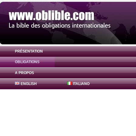
PRÉSENTATION
OBLIGATIONS
Obligation Canadian Imperial Bank 1.589
A PROPOS
ENGLISH
ITALIANO