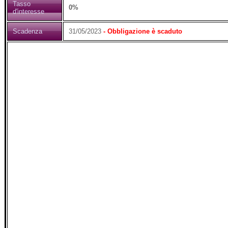
Tasso
0%
d'interesse
Scadenza
31/05/2023
- Obbligazione è scaduto