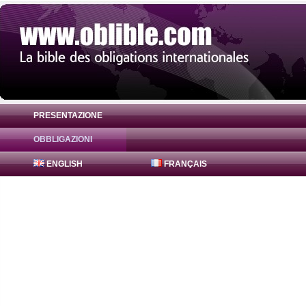
PRESENTAZIONE
OBBLIGAZIONI
Obbligazione Areal 0% ( XS2594802139 ) i
ENGLISH
FRANÇAIS