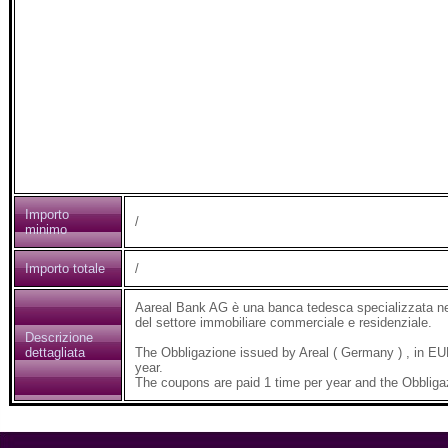
Importo
/
minimo
Importo totale
/
Aareal Bank AG è una banca tedesca specializzata nel 
del settore immobiliare commerciale e residenziale.
Descrizione
dettagliata
The Obbligazione issued by Areal ( Germany ) , in E
year.
The coupons are paid 1 time per year and the Obbliga