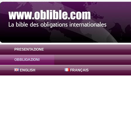
PRESENTAZIONE
OBBLIGAZIONI
Obbligazione Agence Centrale Sécurité So
ENGLISH
FRANÇAIS