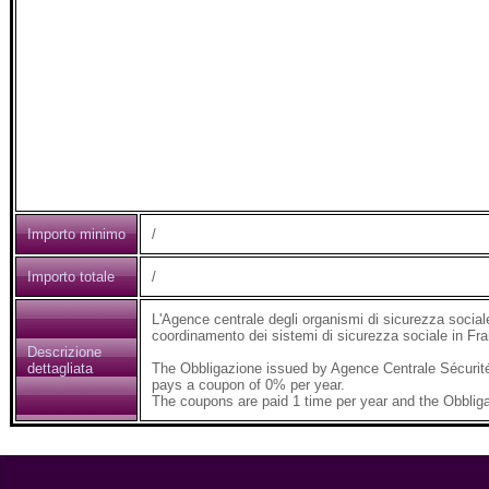
Importo minimo
/
Importo totale
/
L'Agence centrale degli organismi di sicurezza social
coordinamento dei sistemi di sicurezza sociale in Fra
Descrizione
dettagliata
The Obbligazione issued by Agence Centrale Sécurité
pays a coupon of 0% per year.
The coupons are paid 1 time per year and the Obbliga