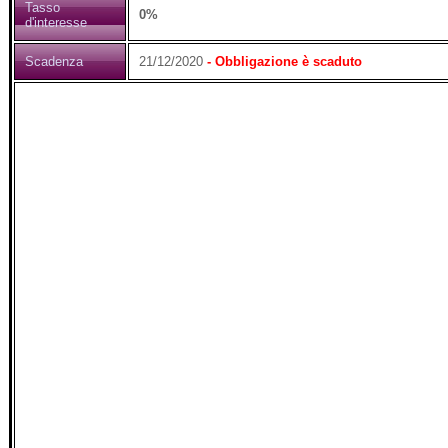
Tasso
0%
d'interesse
Scadenza
21/12/2020
- Obbligazione è scaduto