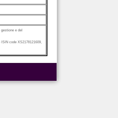
 gestione e del
the ISIN code XS2178121609,