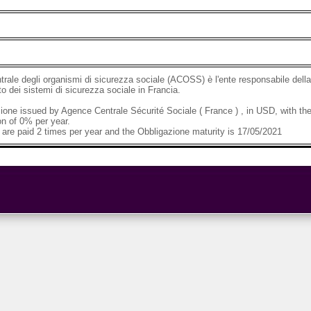
rale degli organismi di sicurezza sociale (ACOSS) è l'ente responsabile della
 dei sistemi di sicurezza sociale in Francia.
ione issued by Agence Centrale Sécurité Sociale ( France ) , in USD, with 
n of 0% per year.
are paid 2 times per year and the Obbligazione maturity is 17/05/2021