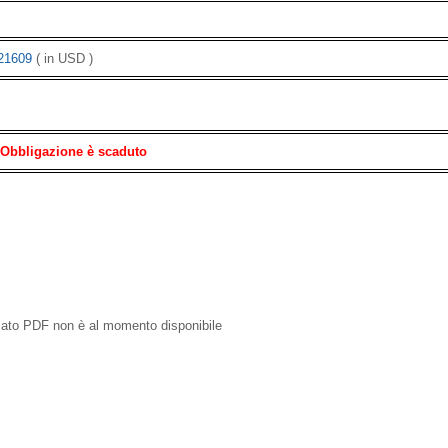
21609
( in USD )
 Obbligazione è scaduto
rmato PDF non è al momento disponibile