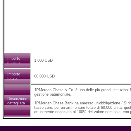
Importo
1 000 USD
minimo
Importo
60 000 USD
totale
JPMorgan Chase & Co. è una delle più grandi istituzioni fi
gestione patrimoniale.
Descrizione
dettagliata
JPMorgan Chase Bank ha emesso un'obbligazione (ISIN: X
tasso zero, per un ammontare totale di 60.000 unità, quo
attualmente negoziata al 100% del valore nominale, con 