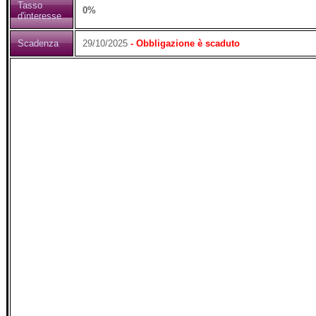
Tasso
0%
d'interesse
Scadenza
29/10/2025
- Obbligazione è scaduto