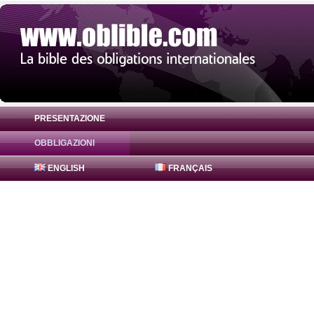
PRESENTAZIONE
OBBLIGAZIONI
Obbligazione JPMorgan Chase Bank 0% ( 
ENGLISH
FRANÇAIS